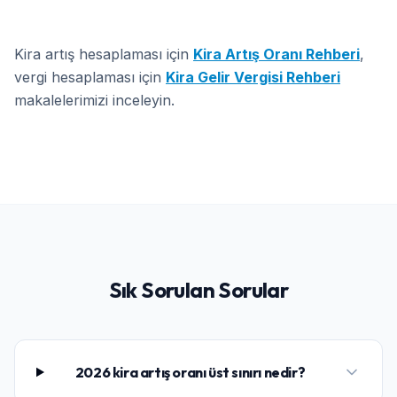
Kira artış hesaplaması için
Kira Artış Oranı Rehberi
,
vergi hesaplaması için
Kira Gelir Vergisi Rehberi
makalelerimizi inceleyin.
Sık Sorulan Sorular
2026 kira artış oranı üst sınırı nedir?