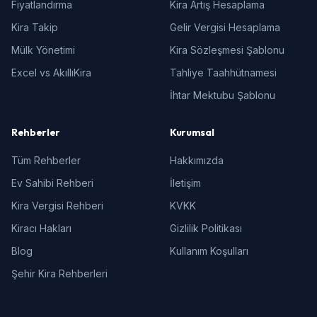
Fiyatlandırma
Kira Artış Hesaplama
Kira Takip
Gelir Vergisi Hesaplama
Mülk Yönetimi
Kira Sözleşmesi Şablonu
Excel vs AkıllıKira
Tahliye Taahhütnamesi
İhtar Mektubu Şablonu
Rehberler
Kurumsal
Tüm Rehberler
Hakkımızda
Ev Sahibi Rehberi
İletişim
Kira Vergisi Rehberi
KVKK
Kiracı Hakları
Gizlilik Politikası
Blog
Kullanım Koşulları
Şehir Kira Rehberleri