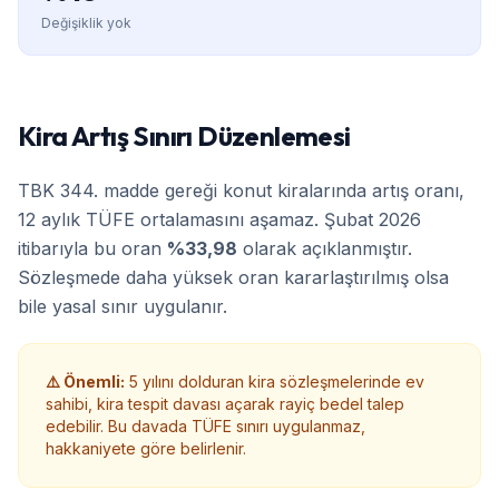
Değişiklik yok
Kira Artış Sınırı Düzenlemesi
TBK 344. madde gereği konut kiralarında artış oranı,
12 aylık TÜFE ortalamasını aşamaz. Şubat 2026
itibarıyla bu oran
%33,98
olarak açıklanmıştır.
Sözleşmede daha yüksek oran kararlaştırılmış olsa
bile yasal sınır uygulanır.
⚠️ Önemli:
5 yılını dolduran kira sözleşmelerinde ev
sahibi, kira tespit davası açarak rayiç bedel talep
edebilir. Bu davada TÜFE sınırı uygulanmaz,
hakkaniyete göre belirlenir.