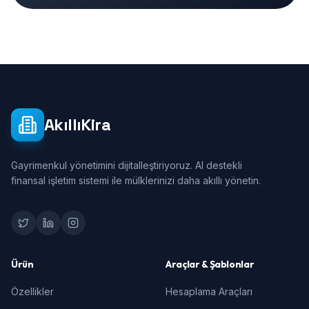
AkıllıKira
Gayrimenkul yönetimini dijitalleştiriyoruz. AI destekli
finansal işletim sistemi ile mülklerinizi daha akıllı yönetin.
Ürün
Araçlar & Şablonlar
Özellikler
Hesaplama Araçları