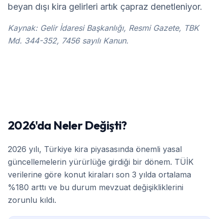
beyan dışı kira gelirleri artık çapraz denetleniyor.
Kaynak: Gelir İdaresi Başkanlığı, Resmi Gazete, TBK
Md. 344-352, 7456 sayılı Kanun.
2026'da Neler Değişti?
2026 yılı, Türkiye kira piyasasında önemli yasal
güncellemelerin yürürlüğe girdiği bir dönem. TÜİK
verilerine göre konut kiraları son 3 yılda ortalama
%180 arttı ve bu durum mevzuat değişikliklerini
zorunlu kıldı.