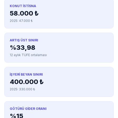
KONUT İSTISNA
58.000 ₺
2025: 47.000 ₺
ARTIŞ ÜST SINIRI
%33,98
12 aylık TÜFE ortalaması
İŞYERI BEYAN SINIRI
400.000 ₺
2025: 330.000 ₺
GÖTÜRÜ GIDER ORANI
%15