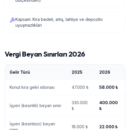
bütçesinden)
Kapsam: Kira bedeli, artış, tahliye ve depozito
uyuşmazlıkları
Vergi Beyan Sınırları 2026
Gelir Türü
2025
2026
Konut kira geliri istisnası
47.000 ₺
58.000 ₺
330.000
400.000
İşyeri (kesintili) beyan sınırı
₺
₺
İşyeri (kesintisiz) beyan
18.000 ₺
22.000 ₺
sınırı