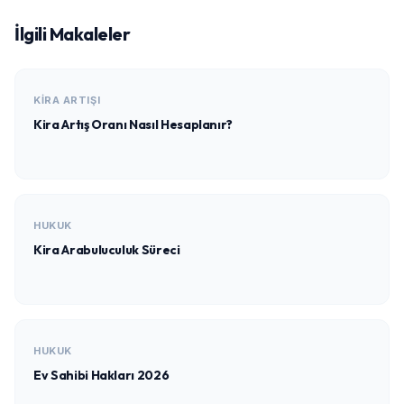
İlgili Makaleler
KIRA ARTIŞI
Kira Artış Oranı Nasıl Hesaplanır?
HUKUK
Kira Arabuluculuk Süreci
HUKUK
Ev Sahibi Hakları 2026