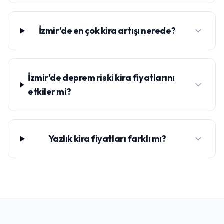
İzmir'de en çok kira artışı nerede?
İzmir'de deprem riski kira fiyatlarını
etkiler mi?
Yazlık kira fiyatları farklı mı?