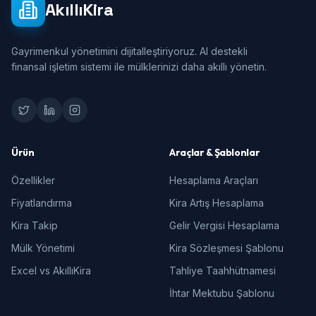
AkıllıKira
Gayrimenkul yönetimini dijitalleştiriyoruz. AI destekli
finansal işletim sistemi ile mülklerinizi daha akıllı yönetin.
Ürün
Araçlar & Şablonlar
Özellikler
Hesaplama Araçları
Fiyatlandırma
Kira Artış Hesaplama
Kira Takip
Gelir Vergisi Hesaplama
Mülk Yönetimi
Kira Sözleşmesi Şablonu
Excel vs AkıllıKira
Tahliye Taahhütnamesi
İhtar Mektubu Şablonu