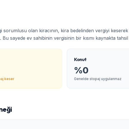
rgi sorumlusu olan kiracının, kira bedelinden vergiyi kesere
. Bu sayede ev sahibinin vergisinin bir kısmı kaynakta tahsil e
Konut
%0
opaj keser
Genelde stopaj uygulanmaz
neği