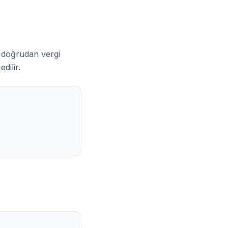
k doğrudan vergi
dilir.