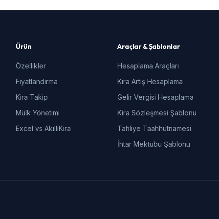
Ürün
Araçlar & Şablonlar
Özellikler
Hesaplama Araçları
Fiyatlandırma
Kira Artış Hesaplama
Kira Takip
Gelir Vergisi Hesaplama
Mülk Yönetimi
Kira Sözleşmesi Şablonu
Excel vs AkıllıKira
Tahliye Taahhütnamesi
İhtar Mektubu Şablonu