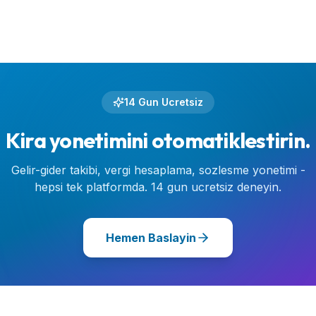
14 Gun Ucretsiz
Kira yonetimini otomatiklestirin.
Gelir-gider takibi, vergi hesaplama, sozlesme yonetimi -
hepsi tek platformda. 14 gun ucretsiz deneyin.
Hemen Baslayin