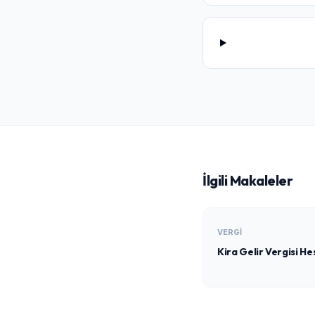
İlgili Makaleler
VERGI
Kira Gelir Vergisi H