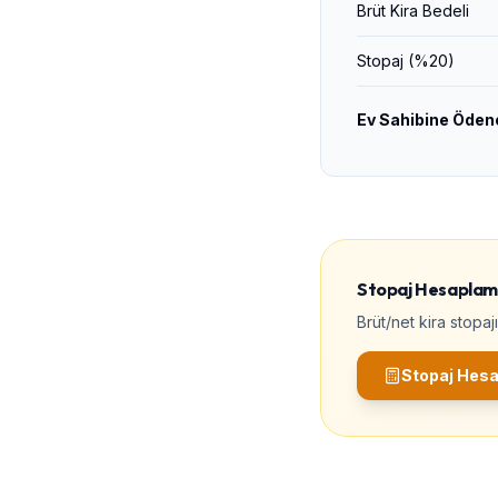
Brüt Kira Bedeli
Stopaj (%20)
Ev Sahibine Öden
Stopaj Hesaplam
Brüt/net kira stopaj
Stopaj Hesa