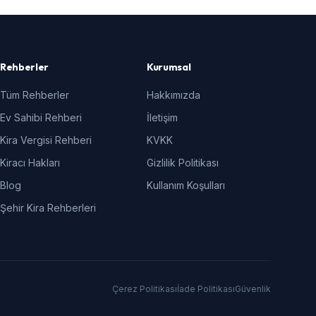
Rehberler
Kurumsal
Tüm Rehberler
Hakkımızda
Ev Sahibi Rehberi
İletişim
Kira Vergisi Rehberi
KVKK
Kiracı Hakları
Gizlilik Politikası
Blog
Kullanım Koşulları
Şehir Kira Rehberleri
Çerez Politikası
İade Politikası
Güvenlik