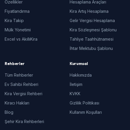
Özellikler
Hesaplama Araçları
Fiyatlandırma
Kira Artış Hesaplama
Kira Takip
Gelir Vergisi Hesaplama
Mülk Yönetimi
Kira Sözleşmesi Şablonu
Excel vs AkıllıKira
Tahliye Taahhütnamesi
İhtar Mektubu Şablonu
Rehberler
Kurumsal
Tüm Rehberler
Hakkımızda
Ev Sahibi Rehberi
İletişim
Kira Vergisi Rehberi
KVKK
Kiracı Hakları
Gizlilik Politikası
Blog
Kullanım Koşulları
Şehir Kira Rehberleri