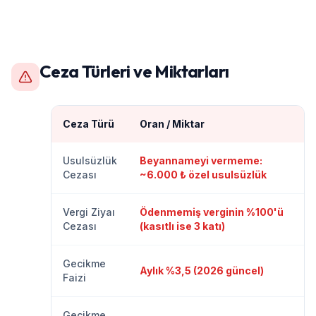
Ceza Türleri ve Miktarları
Ceza Türü
Oran / Miktar
Usulsüzlük
Beyannameyi vermeme:
Cezası
~6.000 ₺ özel usulsüzlük
Vergi Ziyaı
Ödenmemiş verginin %100'ü
Cezası
(kasıtlı ise 3 katı)
Gecikme
Aylık %3,5 (2026 güncel)
Faizi
Gecikme