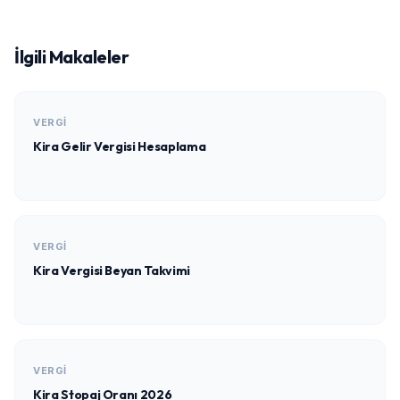
İlgili Makaleler
VERGI
Kira Gelir Vergisi Hesaplama
VERGI
Kira Vergisi Beyan Takvimi
VERGI
Kira Stopaj Oranı 2026