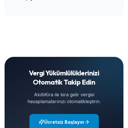
Vergi Yükümlülüklerinizi
Otomatik Takip Edin
AkıllıKira ile kira gelir vergisi
hesaplamalarınızı otomatikleştirin.
Ücretsiz Başlayın