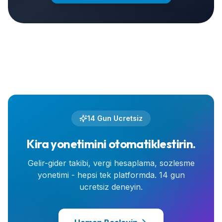
14 Gun Ucretsiz
Kira yonetimini otomatiklestirin.
Gelir-gider takibi, vergi hesaplama, sozlesme
yonetimi - hepsi tek platformda. 14 gun
ucretsiz deneyin.