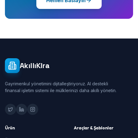
Hemen Baslayin
AkıllıKira
Gayrimenkul yönetimini dijitalleştiriyoruz. AI destekli
finansal işletim sistemi ile mülklerinizi daha akıllı yönetin.
Ürün
Araçlar & Şablonlar