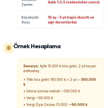
Aylık %3,5 (vadesinden sonra)
Zammı
Kaçakçılık
18 ay - 5 yıl hapis (kasıtlı ve
Suçu
ağır durumlarda)
Örnek Hesaplama
Senaryo:
Aylık 15.000 ₺ kira geliri, 2 yıl beyan
edilmemiş
• Yıllık kira geliri: 180.000 ₺ × 2 yıl =
360.000
₺
• İstisna sonrası matrah: ~330.000 ₺
• Vergi: ~90.000 ₺
• Vergi Ziyaı Cezası (%100):
~90.000 ₺