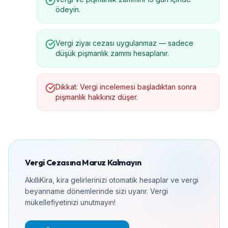
ödeyin.
Vergi ziyaı cezası uygulanmaz — sadece
düşük pişmanlık zammı hesaplanır.
Dikkat: Vergi incelemesi başladıktan sonra
pişmanlık hakkınız düşer.
Vergi Cezasına Maruz Kalmayın
AkıllıKira, kira gelirlerinizi otomatik hesaplar ve vergi
beyanname dönemlerinde sizi uyarır. Vergi
mükellefiyetinizi unutmayın!