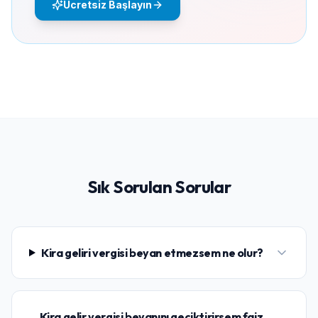
Ücretsiz Başlayın
Sık Sorulan Sorular
Kira geliri vergisi beyan etmezsem ne olur?
Kira gelir vergisi beyanını geciktirirsem faiz