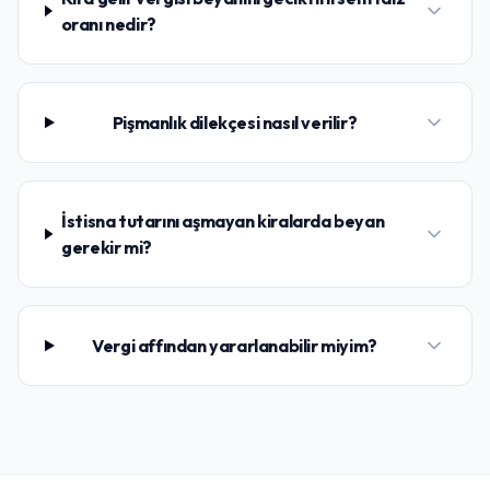
oranı nedir?
Pişmanlık dilekçesi nasıl verilir?
İstisna tutarını aşmayan kiralarda beyan
gerekir mi?
Vergi affından yararlanabilir miyim?