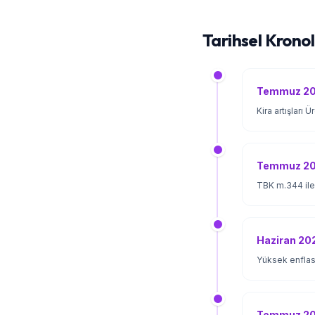
Tarihsel Kronol
Temmuz 20
Kira artışları 
Temmuz 20
TBK m.344 ile 
Haziran 20
Yüksek enflasy
Temmuz 2