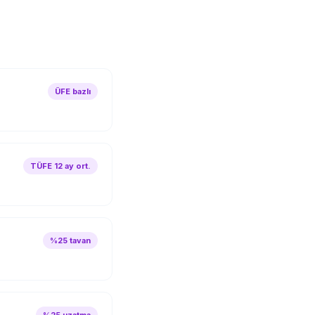
ÜFE bazlı
TÜFE 12 ay ort.
%25 tavan