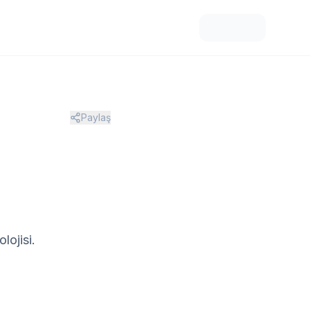
Paylaş
lojisi.