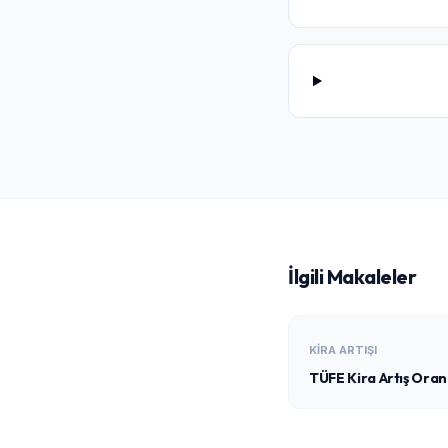
İlgili Makaleler
KIRA ARTIŞI
TÜFE Kira Artış Oran