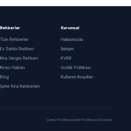
Rehberler
Kurumsal
Tüm Rehberler
Hakkımızda
Ev Sahibi Rehberi
İletişim
Kira Vergisi Rehberi
KVKK
Kiracı Hakları
Gizlilik Politikası
Blog
Kullanım Koşulları
Şehir Kira Rehberleri
Çerez Politikası
İade Politikası
Güvenlik