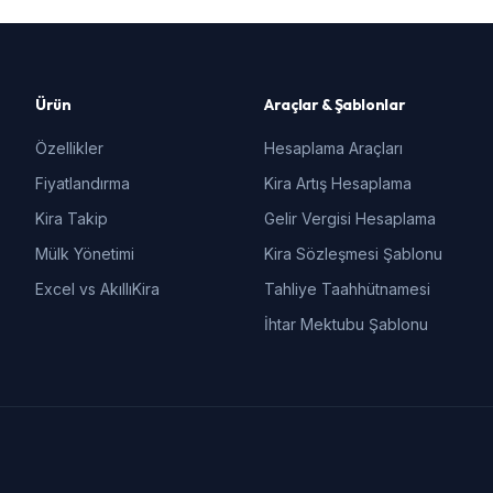
Ürün
Araçlar & Şablonlar
Özellikler
Hesaplama Araçları
Fiyatlandırma
Kira Artış Hesaplama
Kira Takip
Gelir Vergisi Hesaplama
Mülk Yönetimi
Kira Sözleşmesi Şablonu
Excel vs AkıllıKira
Tahliye Taahhütnamesi
İhtar Mektubu Şablonu