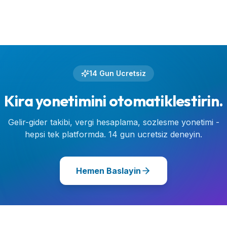
14 Gun Ucretsiz
Kira yonetimini otomatiklestirin.
Gelir-gider takibi, vergi hesaplama, sozlesme yonetimi -
hepsi tek platformda. 14 gun ucretsiz deneyin.
Hemen Baslayin