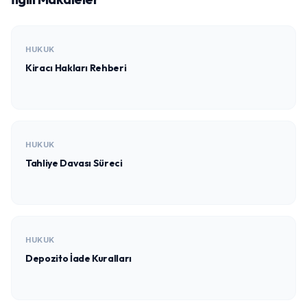
HUKUK
Kiracı Hakları Rehberi
HUKUK
Tahliye Davası Süreci
HUKUK
Depozito İade Kuralları