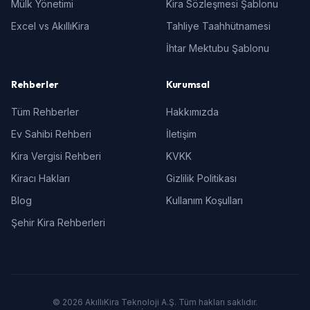
Mülk Yönetimi
Kira Sözleşmesi Şablonu
Excel vs AkıllıKira
Tahliye Taahhütnamesi
İhtar Mektubu Şablonu
Rehberler
Kurumsal
Tüm Rehberler
Hakkımızda
Ev Sahibi Rehberi
İletişim
Kira Vergisi Rehberi
KVKK
Kiracı Hakları
Gizlilik Politikası
Blog
Kullanım Koşulları
Şehir Kira Rehberleri
© 2026 AkıllıKira Teknoloji A.Ş. Tüm hakları saklıdır.