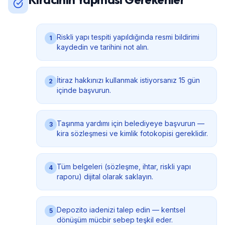
Riskli yapı tespiti yapıldığında resmi bildirimi
1
kaydedin ve tarihini not alın.
İtiraz hakkınızı kullanmak istiyorsanız 15 gün
2
içinde başvurun.
Taşınma yardımı için belediyeye başvurun —
3
kira sözleşmesi ve kimlik fotokopisi gereklidir.
Tüm belgeleri (sözleşme, ihtar, riskli yapı
4
raporu) dijital olarak saklayın.
Depozito iadenizi talep edin — kentsel
5
dönüşüm mücbir sebep teşkil eder.