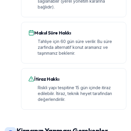
sağlanabilir (yerel yönetim kararına
bağlıdır).
Makul Süre Hakkı
Tahliye için 60 gün süre verilir. Bu süre
zarfında alternatif konut aramanız ve
taşınmanız beklenir.
İtiraz Hakkı
Riskli yapı tespitine 15 gün içinde itiraz
edilebilir. İtiraz, teknik heyet tarafından
değerlendirilir.
Kiracının Yapması Gerekenler