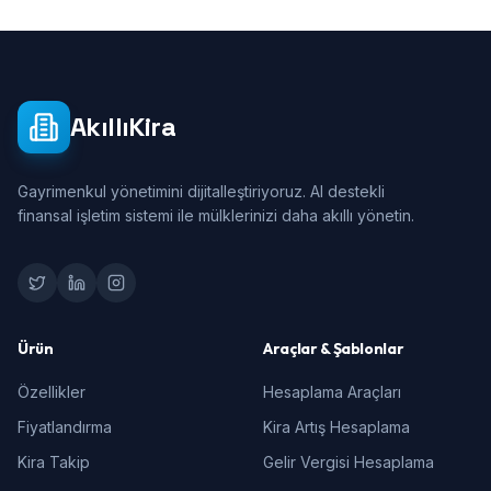
AkıllıKira
Gayrimenkul yönetimini dijitalleştiriyoruz. AI destekli
finansal işletim sistemi ile mülklerinizi daha akıllı yönetin.
Ürün
Araçlar & Şablonlar
Özellikler
Hesaplama Araçları
Fiyatlandırma
Kira Artış Hesaplama
Kira Takip
Gelir Vergisi Hesaplama