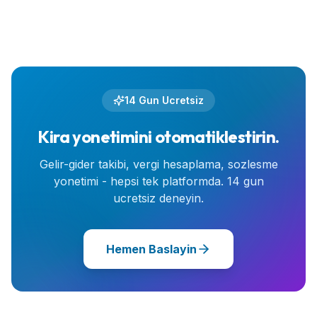
14 Gun Ucretsiz
Kira yonetimini otomatiklestirin.
Gelir-gider takibi, vergi hesaplama, sozlesme
yonetimi - hepsi tek platformda. 14 gun
ucretsiz deneyin.
Hemen Baslayin