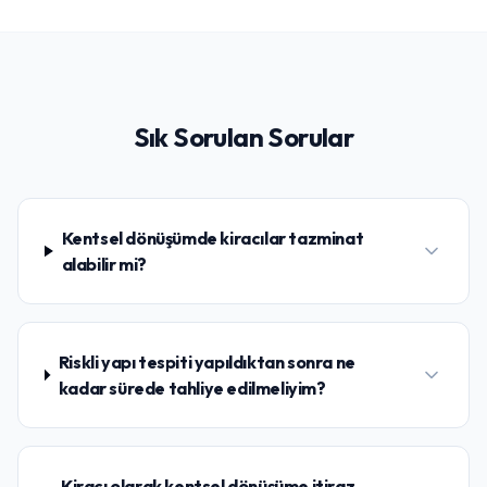
Sık Sorulan Sorular
Kentsel dönüşümde kiracılar tazminat
alabilir mi?
Riskli yapı tespiti yapıldıktan sonra ne
kadar sürede tahliye edilmeliyim?
Kiracı olarak kentsel dönüşüme itiraz