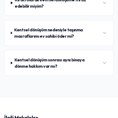
edebilir miyim?
Kentsel dönüşüm nedeniyle taşınma
masraflarımı ev sahibi öder mi?
Kentsel dönüşüm sonrası aynı binaya
dönme hakkım var mı?
İlgili Makaleler