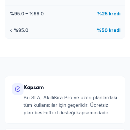
%95.0 – %99.0
%25 kredi
< %95.0
%50 kredi
Kapsam
Bu SLA, AkıllıKira Pro ve üzeri planlardaki
tüm kullanıcılar için geçerlidir. Ücretsiz
plan best-effort desteği kapsamındadır.