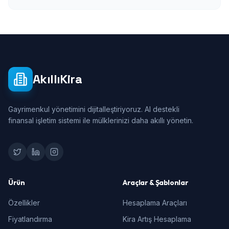
AkıllıKira
Gayrimenkul yönetimini dijitalleştiriyoruz. AI destekli
finansal işletim sistemi ile mülklerinizi daha akıllı yönetin.
Ürün
Araçlar & Şablonlar
Özellikler
Hesaplama Araçları
Fiyatlandırma
Kira Artış Hesaplama