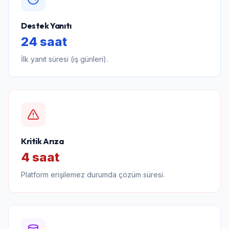
Destek Yanıtı
24 saat
İlk yanıt süresi (iş günleri).
Kritik Arıza
4 saat
Platform erişilemez durumda çözüm süresi.