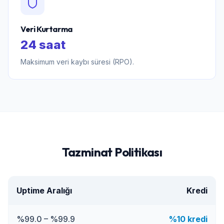
Veri Kurtarma
24 saat
Maksimum veri kaybı süresi (RPO).
Tazminat Politikası
Uptime Aralığı
Kredi
%99.0 – %99.9
%10 kredi