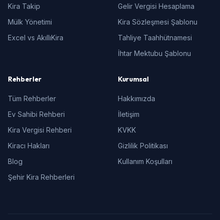
Kira Takip
Gelir Vergisi Hesaplama
Mülk Yönetimi
Kira Sözleşmesi Şablonu
Excel vs AkıllıKira
Tahliye Taahhütnamesi
İhtar Mektubu Şablonu
Rehberler
Kurumsal
Tüm Rehberler
Hakkımızda
Ev Sahibi Rehberi
İletişim
Kira Vergisi Rehberi
KVKK
Kiracı Hakları
Gizlilik Politikası
Blog
Kullanım Koşulları
Şehir Kira Rehberleri