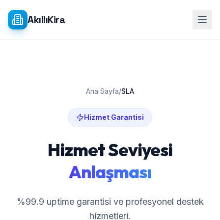
Ana içeriğe atla
AkıllıKira
Ana Sayfa
/
SLA
Hizmet Garantisi
Hizmet Seviyesi
Anlaşması
%99.9 uptime garantisi ve profesyonel destek
hizmetleri.