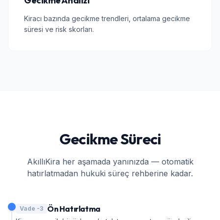
Gecikme Analizi
Kiracı bazında gecikme trendleri, ortalama gecikme
süresi ve risk skorları.
Gecikme Süreci
AkıllıKira her aşamada yanınızda — otomatik
hatırlatmadan hukuki süreç rehberine kadar.
Ön Hatırlatma
Vade -3