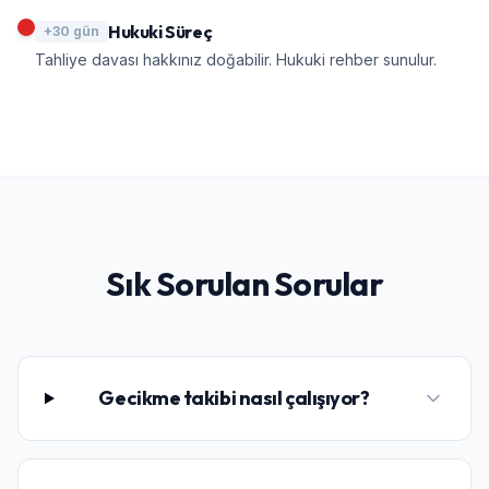
Hukuki Süreç
+30 gün
Tahliye davası hakkınız doğabilir. Hukuki rehber sunulur.
Sık Sorulan Sorular
Gecikme takibi nasıl çalışıyor?