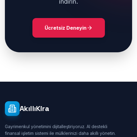
indirin.
Ücretsiz Deneyin
AkıllıKira
Gayrimenkul yönetimini dijitalleştiriyoruz. AI destekli
finansal işletim sistemi ile mülklerinizi daha akıllı yönetin.