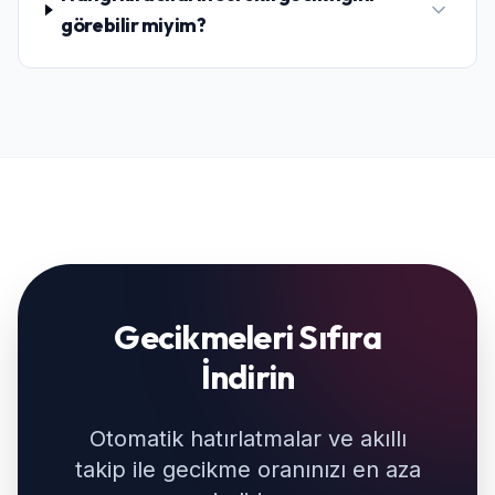
görebilir miyim?
Gecikmeleri Sıfıra
İndirin
Otomatik hatırlatmalar ve akıllı
takip ile gecikme oranınızı en aza