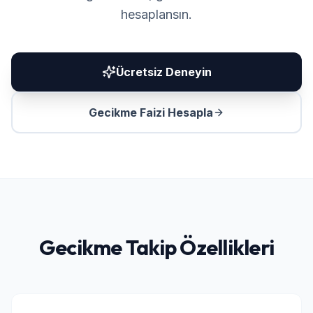
hesaplansın.
Ücretsiz Deneyin
Gecikme Faizi Hesapla
Gecikme Takip Özellikleri