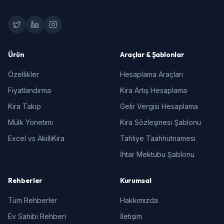
Ürün
Araçlar & Şablonlar
Özellikler
Hesaplama Araçları
Fiyatlandırma
Kira Artış Hesaplama
Kira Takip
Gelir Vergisi Hesaplama
Mülk Yönetimi
Kira Sözleşmesi Şablonu
Excel vs AkıllıKira
Tahliye Taahhütnamesi
İhtar Mektubu Şablonu
Rehberler
Kurumsal
Tüm Rehberler
Hakkımızda
Ev Sahibi Rehberi
İletişim