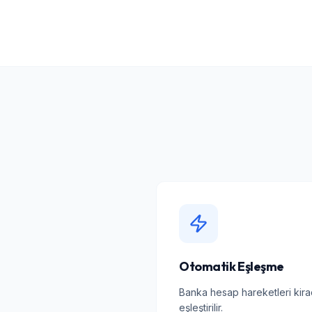
Otomatik Eşleşme
Banka hesap hareketleri kirac
eşleştirilir.