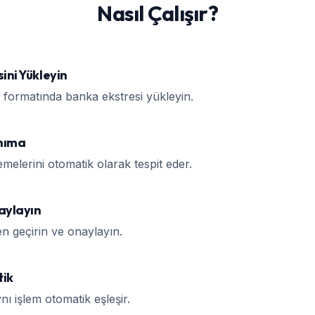
Nasıl Çalışır?
ini Yükleyin
formatında banka ekstresi yükleyin.
nıma
melerini otomatik olarak tespit eder.
aylayın
en geçirin ve onaylayın.
tik
nı işlem otomatik eşleşir.