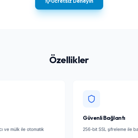
Ücretsiz Deneyin
Özellikler
Güvenli Bağlantı
ı ve mülk ile otomatik
256-bit SSL şifreleme ile b