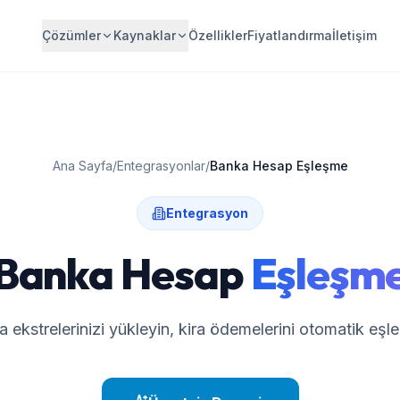
Çözümler
Kaynaklar
Özellikler
Fiyatlandırma
İletişim
Ana Sayfa
/
Entegrasyonlar
/
Banka Hesap Eşleşme
Entegrasyon
Banka Hesap
Eşleşm
 ekstrelerinizi yükleyin, kira ödemelerini otomatik eşleş