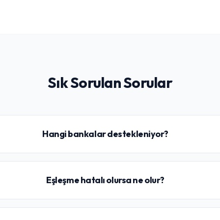
Sık Sorulan Sorular
Hangi bankalar destekleniyor?
Eşleşme hatalı olursa ne olur?