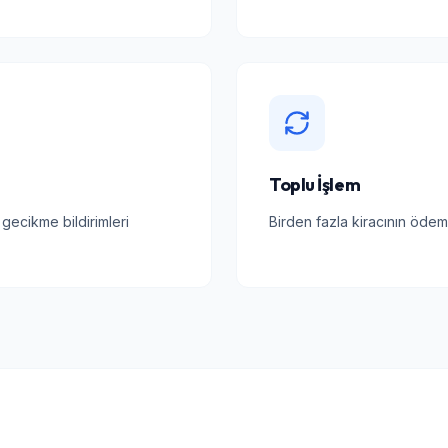
Toplu İşlem
 gecikme bildirimleri
Birden fazla kiracının ödeme